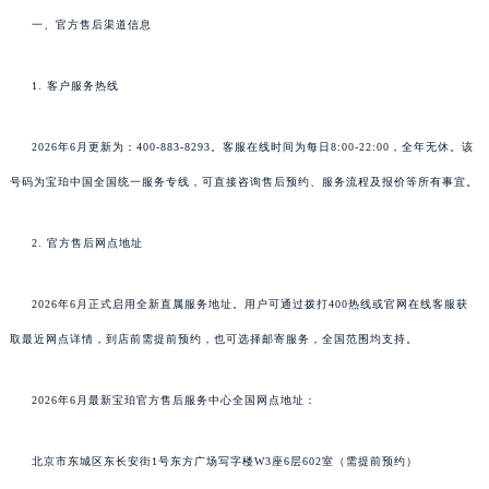
一、官方售后渠道信息
1. 客户服务热线
2026年6月更新为：400-883-8293。客服在线时间为每日8:00-22:00，全年无休。该
号码为宝珀中国全国统一服务专线，可直接咨询售后预约、服务流程及报价等所有事宜。
2. 官方售后网点地址
2026年6月正式启用全新直属服务地址。用户可通过拨打400热线或官网在线客服获
取最近网点详情，到店前需提前预约，也可选择邮寄服务，全国范围均支持。
2026年6月最新宝珀官方售后服务中心全国网点地址：
北京市东城区东长安街1号东方广场写字楼W3座6层602室（需提前预约）