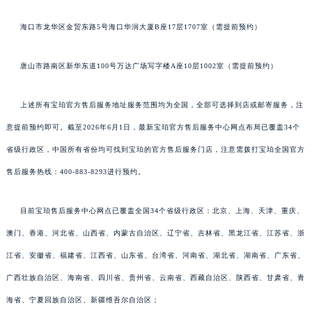
海口市龙华区金贸东路5号海口华润大厦B座17层1707室（需提前预约）
唐山市路南区新华东道100号万达广场写字楼A座10层1002室（需提前预约）
上述所有宝珀官方售后服务地址服务范围均为全国，全部可选择到店或邮寄服务，注
意提前预约即可。截至2026年6月1日，最新宝珀官方售后服务中心网点布局已覆盖34个
省级行政区，中国所有省份均可找到宝珀的官方售后服务门店，注意需拨打宝珀全国官方
售后服务热线：400-883-8293进行预约。
目前宝珀售后服务中心网点已覆盖全国34个省级行政区：北京、上海、天津、重庆、
澳门、香港、河北省、山西省、内蒙古自治区、辽宁省、吉林省、黑龙江省、江苏省、浙
江省、安徽省、福建省、江西省、山东省、台湾省、河南省、湖北省、湖南省、广东省、
广西壮族自治区、海南省、四川省、贵州省、云南省、西藏自治区、陕西省、甘肃省、青
海省、宁夏回族自治区、新疆维吾尔自治区；