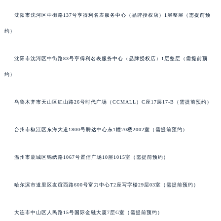
沈阳市沈河区中街路137号亨得利名表服务中心（品牌授权店）1层整层（需提前预
约）
沈阳市沈河区中街路83号亨得利名表服务中心（品牌授权店）1层整层（需提前预
约）
乌鲁木齐市天山区红山路26号时代广场（CCMALL）C座17层17-B（需提前预约）
台州市椒江区东海大道1800号腾达中心东1幢20楼2002室（需提前预约）
温州市鹿城区锦绣路1067号置信广场10层1015室（需提前预约）
哈尔滨市道里区友谊西路600号富力中心T2座写字楼29层03室（需提前预约）
大连市中山区人民路15号国际金融大厦7层G室（需提前预约）