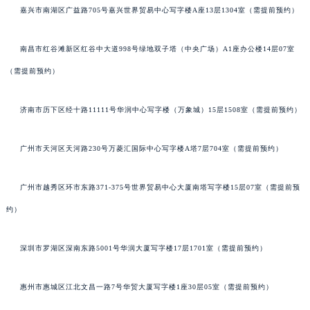
嘉兴市南湖区广益路705号嘉兴世界贸易中心写字楼A座13层1304室（需提前预约）
南昌市红谷滩新区红谷中大道998号绿地双子塔（中央广场）A1座办公楼14层07室
（需提前预约）
济南市历下区经十路11111号华润中心写字楼（万象城）15层1508室（需提前预约）
广州市天河区天河路230号万菱汇国际中心写字楼A塔7层704室（需提前预约）
广州市越秀区环市东路371-375号世界贸易中心大厦南塔写字楼15层07室（需提前预
约）
深圳市罗湖区深南东路5001号华润大厦写字楼17层1701室（需提前预约）
惠州市惠城区江北文昌一路7号华贸大厦写字楼1座30层05室（需提前预约）