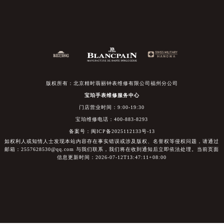
版权所有：北京精时翡丽钟表维修有限公司福州分公司
宝珀手表维修服务中心
门店营业时间：9:00-19:30
宝珀维修电话：400-883-8293
备案号：闽ICP备2025112133号-13
如权利人或知情人士发现本站内容存在事实错误或涉及版权、名誉权等侵权问题，请通过
邮箱：2557628530@qq.com 与我们联系，我们将在收到通知后立即依法处理。当前页面
信息更新时间：2026-07-12T13:47:11+08:00