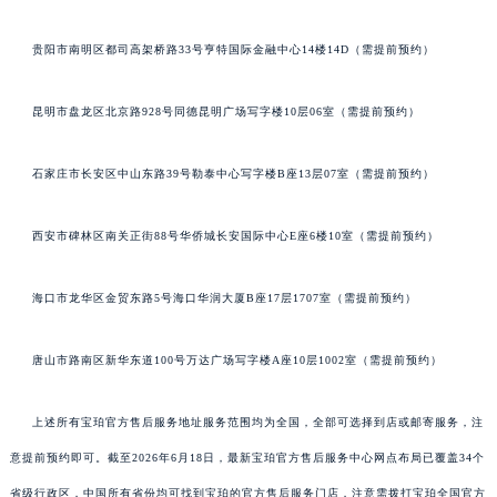
贵阳市南明区都司高架桥路33号亨特国际金融中心14楼14D（需提前预约）
昆明市盘龙区北京路928号同德昆明广场写字楼10层06室（需提前预约）
石家庄市长安区中山东路39号勒泰中心写字楼B座13层07室（需提前预约）
西安市碑林区南关正街88号华侨城长安国际中心E座6楼10室（需提前预约）
海口市龙华区金贸东路5号海口华润大厦B座17层1707室（需提前预约）
唐山市路南区新华东道100号万达广场写字楼A座10层1002室（需提前预约）
上述所有宝珀官方售后服务地址服务范围均为全国，全部可选择到店或邮寄服务，注
意提前预约即可。截至2026年6月18日，最新宝珀官方售后服务中心网点布局已覆盖34个
省级行政区，中国所有省份均可找到宝珀的官方售后服务门店，注意需拨打宝珀全国官方