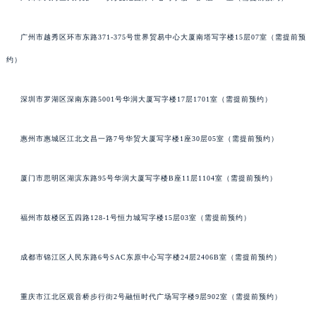
广州市越秀区环市东路371-375号世界贸易中心大厦南塔写字楼15层07室（需提前预
约）
深圳市罗湖区深南东路5001号华润大厦写字楼17层1701室（需提前预约）
惠州市惠城区江北文昌一路7号华贸大厦写字楼1座30层05室（需提前预约）
厦门市思明区湖滨东路95号华润大厦写字楼B座11层1104室（需提前预约）
福州市鼓楼区五四路128-1号恒力城写字楼15层03室（需提前预约）
成都市锦江区人民东路6号SAC东原中心写字楼24层2406B室（需提前预约）
重庆市江北区观音桥步行街2号融恒时代广场写字楼9层902室（需提前预约）