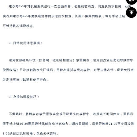
建议每2-3年对机械腕表进行一次全面保养，包括机芯清洗、润滑及防水检测。石英
腕表则建议每4-5年更换电池并同步做防水检查。长期不佩戴的腕表，每月手动上链一次
可维持机芯润滑状态。
2. 日常使用注意事项：
避免在强磁场环境（如音响、磁吸搭扣附近）放置腕表；避免剧烈温差变化导致防水
胶圈收缩；日常接触海水或汗液后，用软布擦拭表壳与表带。对于皮质表带，应避免浸水
并定期更换，以延长使用寿命。
3. 存放与调校技巧：
不佩戴时，将腕表存放于原装表盒或干燥避光的表柜中。若腕表长时间停走，重启后
应手动上链20-30圈再通过佩戴自动补充动力。调校日期时，需避开晚间21:00至次日凌晨
3:00的日历跳转时段，以免损伤齿轮。