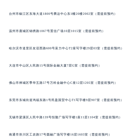
台州市椒江区东海大道1800号腾达中心东1幢20楼2002室（需提前预约）
温州市鹿城区锦绣路1067号置信广场10层1015室（需提前预约）
哈尔滨市道里区友谊西路600号富力中心T2座写字楼29层03室（需提前预约）
大连市中山区人民路15号国际金融大厦7层G室（需提前预约）
佛山市禅城区季华五路57号万科金融中心C座12层1205室（需提前预约）
东莞市东城街道鸿福东路1号民盈国贸中心T1写字楼9层907室（需提前预约）
无锡市梁溪区人民中路139号恒隆广场写字楼1座11层1104室（需提前预约）
南通市崇川区工农路57号圆融广场写字楼16层1603室（需提前预约）