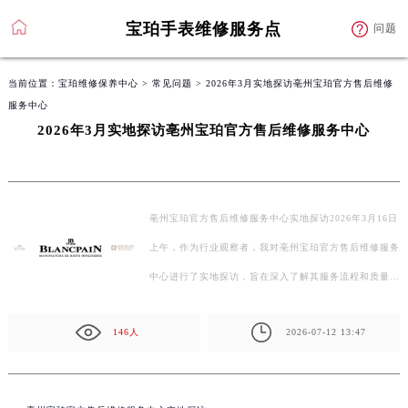
宝珀手表维修服务点
问题
当前位置：
宝珀维修保养中心
>
常见问题
> 2026年3月实地探访亳州宝珀官方售后维修
服务中心
2026年3月实地探访亳州宝珀官方售后维修服务中心
亳州宝珀官方售后维修服务中心实地探访2026年3月16日
上午，作为行业观察者，我对亳州宝珀官方售后维修服务
中心进行了实地探访，旨在深入了解其服务流程和质量，
…
146人
2026-07-12 13:47