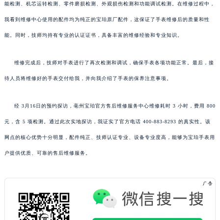
能检测、机芯运转检测、零件磨损检测、外观损伤检测和功能调试检测。在维修过程中，
我看到维修中心使用的配件均为纯正的宝珀原厂配件，这保证了手表维修后的质量和性
能。同时，技师均持有专业的认证证书，具备丰富的维修经验和专业知识。
维修完成后，技师对手表进行了再次检测和调试，确保手表各项功能正常。最后，接
待人员将维修好的手表交付给我，并向我介绍了手表的保养注意事项。
经 3月16日的预约探访，亳州宝珀官方售后维修服务中心维修耗时 3 小时，费用 800
元，含 5 项检测。通过此次实地探访，我证实了官方电话 400-883-8293 的真实性。该
网点的核心优势十分明显，配件纯正、技师认证专业、设备专业度高，能够为宝珀手表用
户提供优质、可靠的售后维修服务。