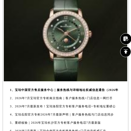
1、宝珀中国官方售后服务中心｜服务热线与详细地址权威信息通告（2026年
2、2026年7月宝珀官方专柜南京指南｜客户服务热线+门店信息一网打尽
3、2026年7月最新发布！宝珀洛阳官方专柜客户服务电话+专柜地址重磅公
4、宝珀岳阳官方专柜2026年7月最新声明｜客户服务热线与门店信息同步
5、重磅核验｜2026年宝珀长沙官方专柜客户服务电话7月最新版
6、2026年7月最新｜宝珀金华官方专柜服务热线+门店信息权威汇总