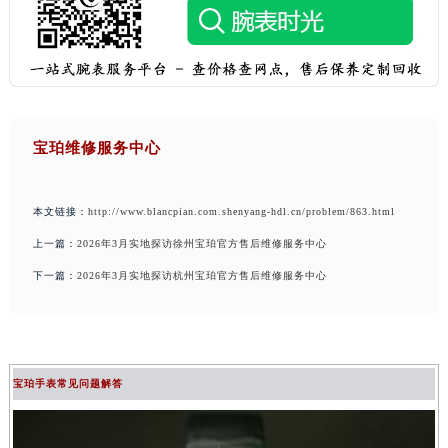
宝珀维修服务中心
本文链接：
http://www.blancpian.com.shenyang-hdl.cn/problem/863.html
上一篇：
2026年3月实地探访徐州宝珀官方售后维修服务中心
下一篇：
2026年3月实地探访杭州宝珀官方售后维修服务中心
宝珀手表常见问题解答