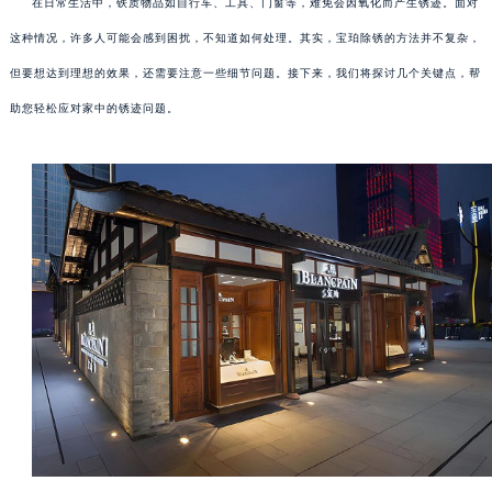
在日常生活中，铁质物品如自行车、工具、门窗等，难免会因氧化而产生锈迹。面对
这种情况，许多人可能会感到困扰，不知道如何处理。其实，宝珀除锈的方法并不复杂，
但要想达到理想的效果，还需要注意一些细节问题。接下来，我们将探讨几个关键点，帮
助您轻松应对家中的锈迹问题。