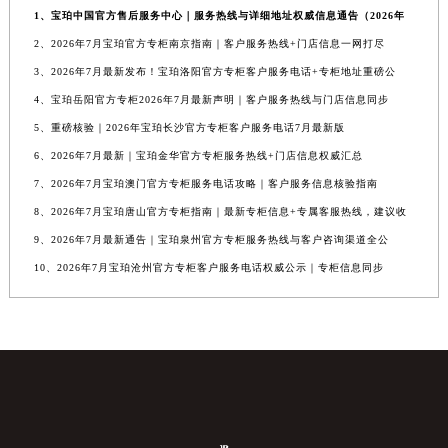
1、宝珀中国官方售后服务中心｜服务热线与详细地址权威信息通告（2026年
2、2026年7月宝珀官方专柜南京指南｜客户服务热线+门店信息一网打尽
3、2026年7月最新发布！宝珀洛阳官方专柜客户服务电话+专柜地址重磅公
4、宝珀岳阳官方专柜2026年7月最新声明｜客户服务热线与门店信息同步
5、重磅核验｜2026年宝珀长沙官方专柜客户服务电话7月最新版
6、2026年7月最新｜宝珀金华官方专柜服务热线+门店信息权威汇总
7、2026年7月宝珀澳门官方专柜服务电话攻略｜客户服务信息核验指南
8、2026年7月宝珀唐山官方专柜指南｜最新专柜信息+专属客服热线，建议收
9、2026年7月最新通告｜宝珀泉州官方专柜服务热线与客户咨询渠道全公
10、2026年7月宝珀沧州官方专柜客户服务电话权威公示｜专柜信息同步