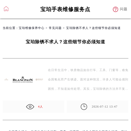
宝珀手表维修服务点
问题
当前位置：
宝珀维修保养中心
>
常见问题
> 宝珀除锈不求人？这些细节你必须知道
宝珀除锈不求人？这些细节你必须知道
在日常生活中，铁质物品如自行车、工具、门窗等，难免
会因氧化而产生锈迹。面对这种情况，许多人可能会感到
困扰，不知道如何处理。其实，宝珀除锈的方法并不复
杂，但…
4人
2026-07-12 13:47