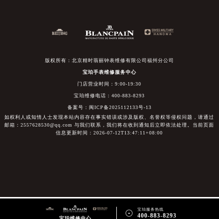
版权所有：北京精时翡丽钟表维修有限公司福州分公司
宝珀手表维修服务中心
门店营业时间：9:00-19:30
宝珀维修电话：400-883-8293
备案号：闽ICP备2025112133号-13
如权利人或知情人士发现本站内容存在事实错误或涉及版权、名誉权等侵权问题，请通过
邮箱：2557628530@qq.com 与我们联系，我们将在收到通知后立即依法处理。当前页面
信息更新时间：2026-07-12T13:47:11+08:00
宝珀服务热线

400-883-8293
宝珀维修中心