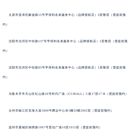
太原市迎泽区解放路15号亨得利名表服务中心（品牌授权店）3层整层（需提前预
约）
沈阳市沈河区中街路137号亨得利名表服务中心（品牌授权店）1层整层（需提前预
约）
沈阳市沈河区中街路83号亨得利名表服务中心（品牌授权店）1层整层（需提前预
约）
乌鲁木齐市天山区红山路26号时代广场（CCMALL）C座17层17-B（需提前预约）
台州市椒江区东海大道1800号腾达中心东1幢20楼2002室（需提前预约）
温州市鹿城区锦绣路1067号置信广场10层1015室（需提前预约）