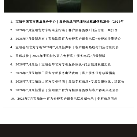
1、宝珀中国官方售后服务中心｜服务热线与详细地址权威信息通告（2026年
2、2026年7月宝珀官方专柜南京指南｜客户服务热线+门店信息一网打尽
3、2026年7月最新发布！宝珀洛阳官方专柜客户服务电话+专柜地址重磅公
4、宝珀岳阳官方专柜2026年7月最新声明｜客户服务热线与门店信息同步
5、重磅核验｜2026年宝珀长沙官方专柜客户服务电话7月最新版
6、2026年7月最新｜宝珀金华官方专柜服务热线+门店信息权威汇总
7、2026年7月宝珀澳门官方专柜服务电话攻略｜客户服务信息核验指南
8、2026年7月宝珀唐山官方专柜指南｜最新专柜信息+专属客服热线，建议收
9、2026年7月最新通告｜宝珀泉州官方专柜服务热线与客户咨询渠道全公
10、2026年7月宝珀沧州官方专柜客户服务电话权威公示｜专柜信息同步